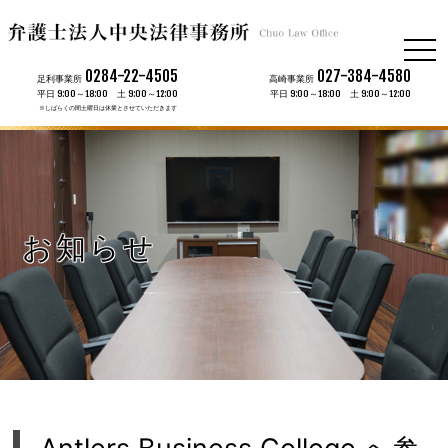
togg
navi
0284-22-4505
027-384-4580
足利事業所
高崎事業所
平日 9:00～18:00 土 9:00～12:00
平日 9:00～18:00 土 9:00～12:00
※しばらくの間土曜日は休業とさせていただきます
お知らせ