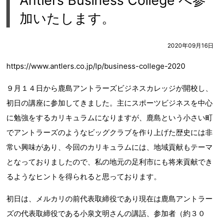
Antlers Business College へ参
加いたします。
2020年09月16日
https://www.antlers.co.jp/lp/business-college-2020
９月１４日から鹿島アントラーズビジネスカレッジが開校し、
初日の講座に参加してきました。主にスポーツビジネスを中心
に勉強をするカリキュラムになりますが、鹿島という小さい町
でアントラーズのようなビッグクラブを作り上げた歴史には非
常い興味があり、今回のカリキュラムには、地域貢献もテーマ
となっておりましたので、私の地元の足利市にも将来貢献でき
るようなヒントを得られると思っております。
初日は、メルカリの前代表取締役であり現在は鹿島アントラー
ズの代表取締役である小泉文明さんの講話、参加者（約３０