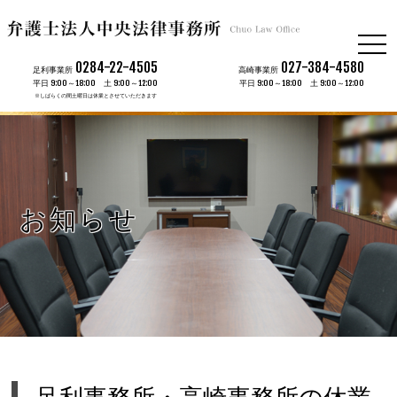
togg
navi
0284-22-4505
027-384-4580
足利事業所
高崎事業所
平日 9:00～18:00 土 9:00～12:00
平日 9:00～18:00 土 9:00～12:00
※しばらくの間土曜日は休業とさせていただきます
お知らせ