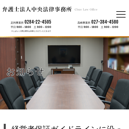
togg
navi
0284-22-4505
027-384-4580
足利事業所
高崎事業所
平日 9:00～18:00 土 9:00～12:00
平日 9:00～18:00 土 9:00～12:00
※しばらくの間土曜日は休業とさせていただきます
お知らせ