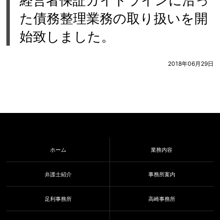
経営者保証ガイドラインに沿っ
た債務整理業務の取り扱いを開
始致しました。
2018年06月29日
ホーム
業務内容
弁護士紹介
事務所案内
足利事務所
高崎事務所