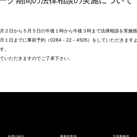
ーク期間の法律相談の実施について
月２日から５月５日の午後１時から午後３時まで法律相談を実施
１日までに事前予約（0284－22－4505）をしていただきます
す。
ていただきますのでご了承下さい。
弁護士紹介
事務所案内
足利事務所