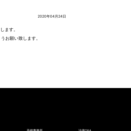
2020年04月24日
致します。
ようお願い致します。
高崎事務所
法律Q&A