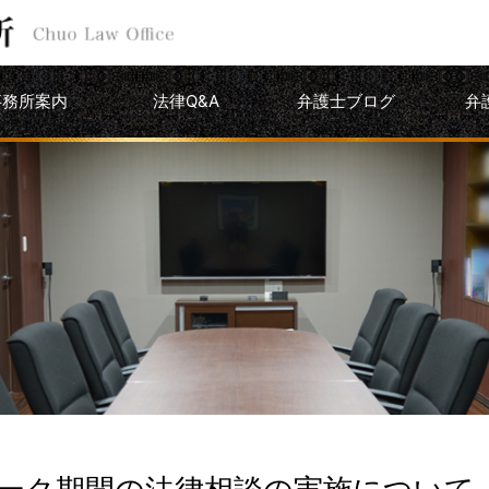
事務所案内
法律Q&A
弁護士ブログ
弁