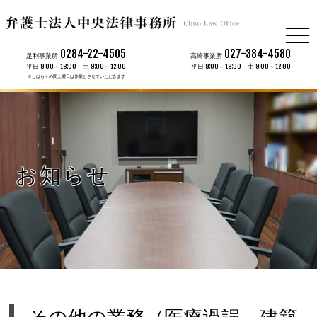
togg
navi
0284-22-4505
027-384-4580
足利事業所
高崎事業所
平日 9:00～18:00 土 9:00～12:00
平日 9:00～18:00 土 9:00～12:00
※しばらくの間土曜日は休業とさせていただきます
お知らせ