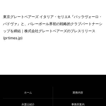
東京グレートベアーズ イタリア・セリエA『パッラヴォーロ・
パドヴァ』と、バレーボール界初の戦略的クラブパートナーシ
ップを締結｜株式会社グレートベアーズのプレスリリース
(prtimes.jp)
ホーム
業務内容
弁護士紹介
事務所案内