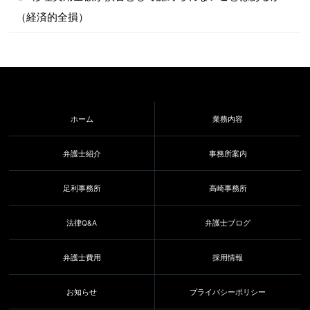
（経済的全損）
ホーム
業務内容
弁護士紹介
事務所案内
足利事務所
高崎事務所
法律Q&A
弁護士ブログ
弁護士費用
採用情報
お知らせ
プライバシーポリシー