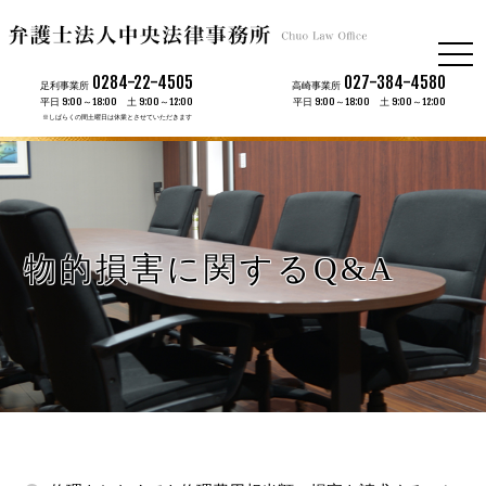
togg
navi
0284-22-4505
027-384-4580
足利事業所
高崎事業所
平日 9:00～18:00 土 9:00～12:00
平日 9:00～18:00 土 9:00～12:00
※しばらくの間土曜日は休業とさせていただきます
物的損害に関するQ&A