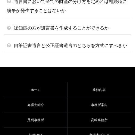
遺言書において全ての財産の分け方を定めれば相続時に
紛争が発生することはないか
認知症の方が遺言書を作成することができるか
自筆証書遺言と公正証書遺言のどちらを方式にすべきか
ホーム
業務内容
弁護士紹介
事務所案内
足利事務所
高崎事務所