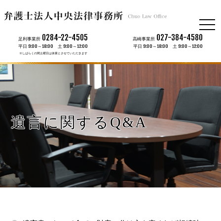
togg
navi
0284-22-4505
027-384-4580
足利事業所
高崎事業所
平日 9:00～18:00 土 9:00～12:00
平日 9:00～18:00 土 9:00～12:00
※しばらくの間土曜日は休業とさせていただきます
遺言に関するQ&A