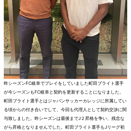
昨シーズンFC岐阜でプレイをしていました町田ブライト選手
が今シーズンもFC岐阜と契約を更新することになりました。
町田ブライト選手とはジャパンサッカーカレッジに所属してい
る頃からの付き合いでして、今回も代理人として契約交渉に関
与致しました。昨シーズンは最後までJ２昇格を争い、残念な
がら昇格となりませんでした。町田ブライト選手もJリーグ初