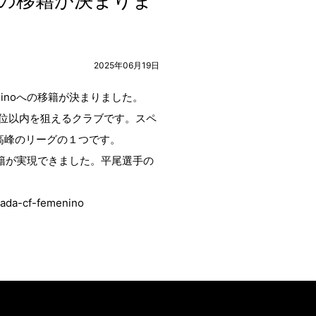
noへの移籍が決まりま
2025年06月19日
ninoへの移籍が決まりました。
れる３位以内を狙えるクラブです。スペ
最高峰のリーグの１つです。
い移籍が実現できました。平尾選手の
nada-cf-femenino