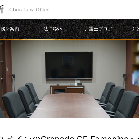
事務所案内
法律Q&A
弁護士ブログ
弁