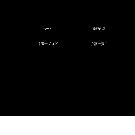
ホーム
業務内容
弁護士ブログ
弁護士費用