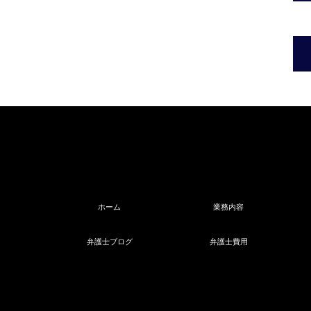
ホーム
業務内容
弁護士ブログ
弁護士費用