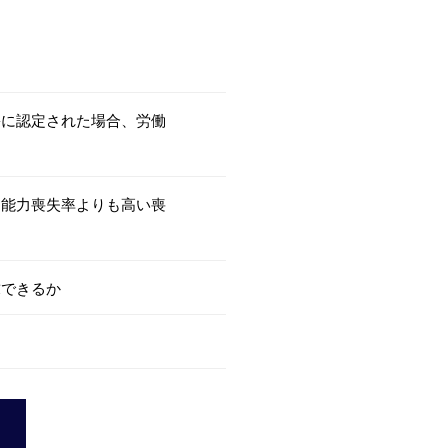
害に認定された場合、労働
働能力喪失率よりも高い喪
求できるか