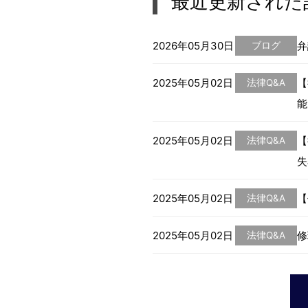
最近更新された
2026年05月30日
弁
ブログ
2025年05月02日
【
法律Q&A
能
2025年05月02日
【
法律Q&A
失
2025年05月02日
【
法律Q&A
2025年05月02日
修
法律Q&A