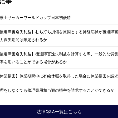
記事
護士サッカーワールドカップ日本初優勝
後遺障害逸失利益】むち打ち損傷を原因とする神経症状が後遺障
力喪失期間は限定されるか
後遺障害逸失利益】後遺障害逸失利益を計算する際、一般的な労
率を用いることができる場合があるか
休業損害】休業期間中に有給休暇を取得した場合に休業損害を請
理をしなくても修理費用相当額の損害を請求することができるか
法律Q&A一覧はこちら