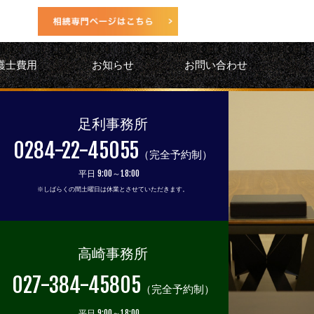
護士費用
お知らせ
お問い合わせ
足利事務所
0284-22-45055
（完全予約制）
平日 9:00～18:00
※しばらくの間土曜日は休業とさせていただきます。
高崎事務所
027-384-45805
（完全予約制）
平日 9:00～18:00