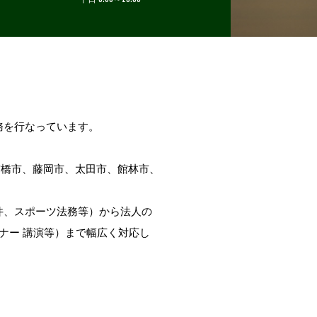
務を行なっています。
前橋市、藤岡市、太田市、館林市、
件、スポーツ法務等）から法人の
ナー 講演等）まで幅広く対応し