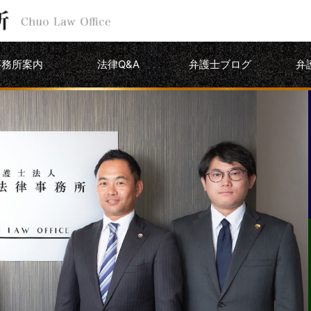
事務所案内
法律Q&A
弁護士ブログ
弁