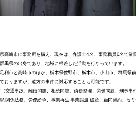
県高崎市に事務所を構え、現在は、弁護士4名、事務職員6名で業
群馬県の出身であり、地域に根差した活動を行なっています。
足利市と高崎市のほか、栃木県佐野市、栃木市、小山市、群馬県
ておりますが、遠方の事件に対応することも可能です。
件（交通事故、離婚問題、相続問題、債務整理、労働問題、刑事事
契約関係法務、労使紛争、事業再生 事業譲渡 破産、顧問契約、セミ